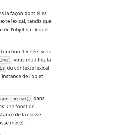
s la façon dont elles
exte lexical, tandis que
 de l'objet sur lequel
fonction fléchée. Si on
, vous modifiez la
imal
du contexte lexical
is
instance de l'objet
dans
uper.noise()
ns une fonction
stance de la classe
asse mère).