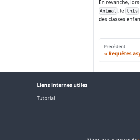
En revanche, lors
, le
Animal
this
des classes enfan
Précédent
Requêtes as
Liens internes utiles
Tutorial