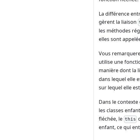
La différence ent
gèrent la liaison
les méthodes rég
elles sont appelé
Vous remarquere
utilise une fonct
manière dont la l
dans lequel elle 
sur lequel elle es
Dans le contexte 
les classes enfant
fléchée, le
d
this
enfant, ce qui en