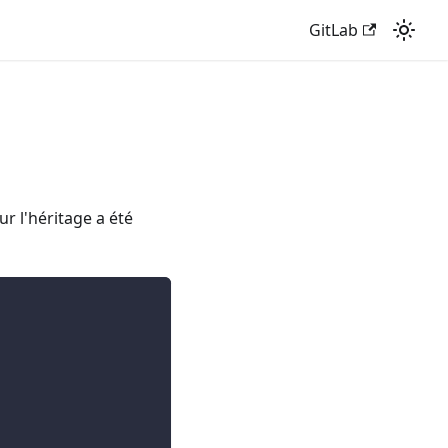
GitLab
r l'héritage a été