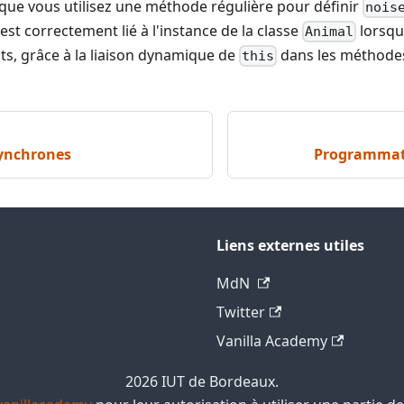
que vous utilisez une méthode régulière pour définir
nois
est correctement lié à l'instance de la classe
lorsqu'
Animal
ts, grâce à la liaison dynamique de
dans les méthodes
this
ynchrones
Programmati
Liens externes utiles
MdN
Twitter
Vanilla Academy
2026 IUT de Bordeaux.