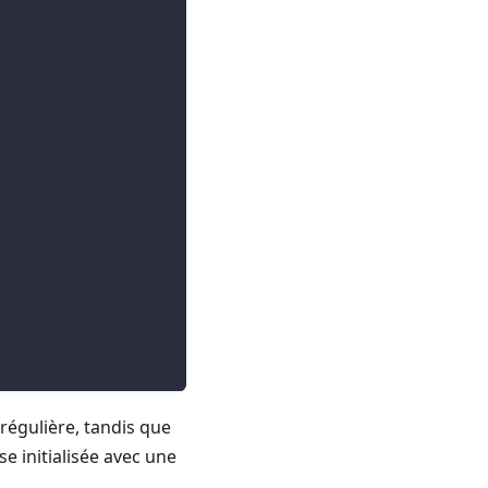
égulière, tandis que
e initialisée avec une