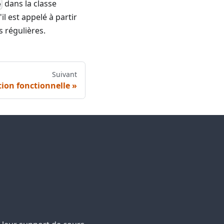
dans la classe
e
il est appelé à partir
 régulières.
Suivant
on fonctionnelle