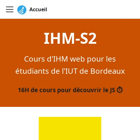
Accueil
IHM-S2
Cours d'IHM web pour les
étudiants de l'IUT de Bordeaux
16H de cours pour découvrir le JS ⏱️